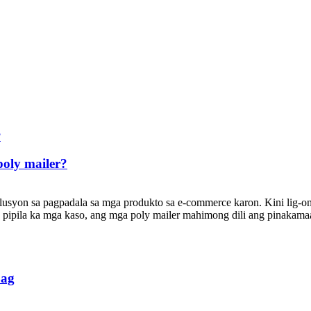
oly mailer?
lusyon sa pagpadala sa mga produkto sa e-commerce karon. Kini lig-on,
a pipila ka mga kaso, ang mga poly mailer mahimong dili ang pinakama
Bag