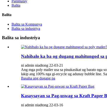
Panimalay
Balita
Balita
Balita sa Kompanya
Balita sa industriya
Balita sa industriya
Nahibalo ka ba og dugang mahitungod sa p
ni admin niadtong 22-03-21
Ang mga poly mailer usa sa pinakasikat ug barato nga so
lakip ang 100% nga gi-recycle ug adunay bubble line. S
Basaha ang dugang pa
Kasaysayan sa Pag-uswag sa Kraft Paper 
ni admin niadtong 22-03-16