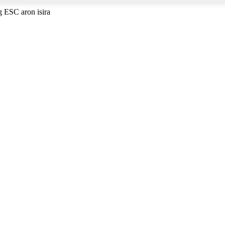
g ESC aron isira