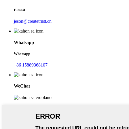
E-mail
jeson@createtrust.cn
Whatsapp
Whatsapp
+86 15889368107
WeChat