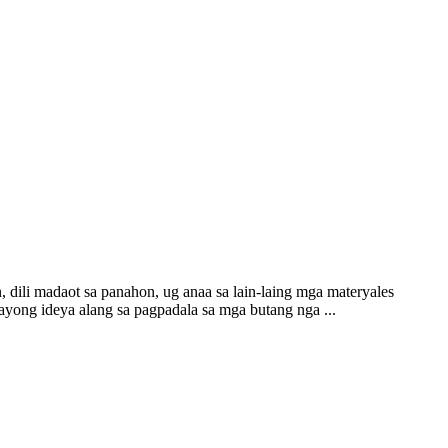
 dili madaot sa panahon, ug anaa sa lain-laing mga materyales
ayong ideya alang sa pagpadala sa mga butang nga ...