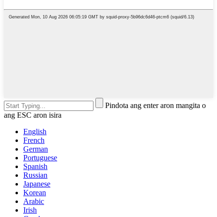
Pindota ang enter aron mangita o
ang ESC aron isira
English
French
German
Portuguese
Spanish
Russian
Japanese
Korean
Arabic
Irish