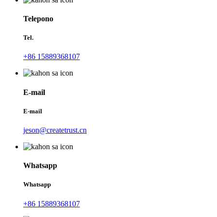
Telepono
Tel.
+86 15889368107
E-mail
E-mail
jeson@createtrust.cn
Whatsapp
Whatsapp
+86 15889368107