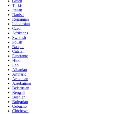
Greek
Turkish
Italian
Danish
Romanian
Indonesian
Czech
Afrikaans
Swedish
Polish
Basque
Catalan
Esperanto
Hindi
Lao
Albanian
Amharic
Armenian
Azerbaijani
Belarusian
Bengali
Bosnian
Bulgarian
Cebuano
Chichewa