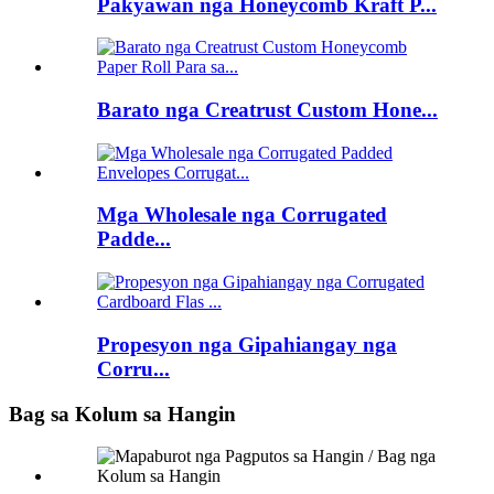
Pakyawan nga Honeycomb Kraft P...
Barato nga Creatrust Custom Hone...
Mga Wholesale nga Corrugated
Padde...
Propesyon nga Gipahiangay nga
Corru...
Bag sa Kolum sa Hangin