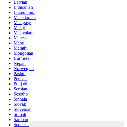
Latvian
Lithuanian
Luxembou..
Macedonian
Malagasy
Malay
Malayalam
Maltese
Maori
Marathi
Mongolian
Burmese
Nepali
Norwegian
Pashto
Persian
Punjabi
Serbian
Sesotho
Sinhala
Slovak
Slovenian
Somali
Samoan
Scots Gaelic