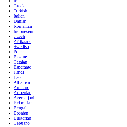
Irish
Greek
Turkish
Italian
Danish
Romanian
Indonesian
Czech
Afrikaans
Swedish
Polish
Basque
Catalan
Esperanto
Hindi
Lao
Albanian
Amharic
Armenian
Azerbaijani
Belarusian
Bengali
Bosnian
Bulgarian
Cebuano