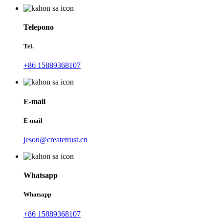
Telepono
Tel.
+86 15889368107
E-mail
E-mail
jeson@createtrust.cn
Whatsapp
Whatsapp
+86 15889368107