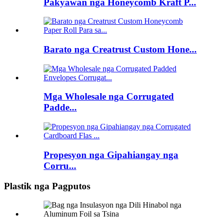
Pakyawan nga Honeycomb Kraft P...
Barato nga Creatrust Custom Hone...
Mga Wholesale nga Corrugated
Padde...
Propesyon nga Gipahiangay nga
Corru...
Plastik nga Pagputos