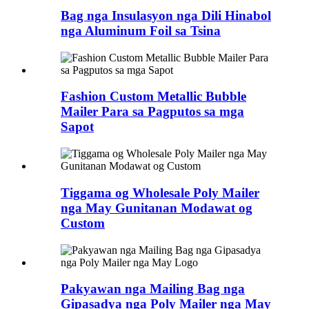
Bag nga Insulasyon nga Dili Hinabol
nga Aluminum Foil sa Tsina
Fashion Custom Metallic Bubble
Mailer Para sa Pagputos sa mga
Sapot
Tiggama og Wholesale Poly Mailer
nga May Gunitanan Modawat og
Custom
Pakyawan nga Mailing Bag nga
Gipasadya nga Poly Mailer nga May