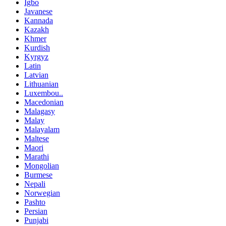
Igbo
Javanese
Kannada
Kazakh
Khmer
Kurdish
Kyrgyz
Latin
Latvian
Lithuanian
Luxembou..
Macedonian
Malagasy
Malay
Malayalam
Maltese
Maori
Marathi
Mongolian
Burmese
Nepali
Norwegian
Pashto
Persian
Punjabi