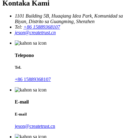
Kontaka Kami
1101 Building 5B, Huaqiang Idea Park, Komunidad sa
Biyan, Distrito sa Guangming, Shenzhen
Tel:
+86 15889368107
jeson@createtrust.cn
Telepono
Tel.
+86 15889368107
E-mail
E-mail
jeson@createtrust.cn