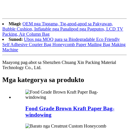
Miagi:
OEM nga Tiggama, Tig-apod-apod sa Pakyawan,
Bubble Cushion, Inflatable nga Panalipod nga Pagputos, LCD TV
Packing, Air Column Bag
Sunod:
Ubos nga MOQ para sa Biodegradable Eco Friendly
Self Adhesive Courier Bag Honeycomb Paper Mailing Bag Making
Machine
Maayong pag-abot sa Shenzhen Chuang Xin Packing Material
Technology Co., Ltd.
Mga kategorya sa produkto
Food Grade Brown Kraft Paper Bag-
windowing