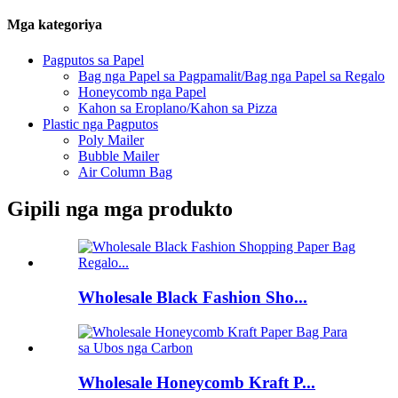
Mga kategoriya
Pagputos sa Papel
Bag nga Papel sa Pagpamalit/Bag nga Papel sa Regalo
Honeycomb nga Papel
Kahon sa Eroplano/Kahon sa Pizza
Plastic nga Pagputos
Poly Mailer
Bubble Mailer
Air Column Bag
Gipili nga mga produkto
Wholesale Black Fashion Sho...
Wholesale Honeycomb Kraft P...