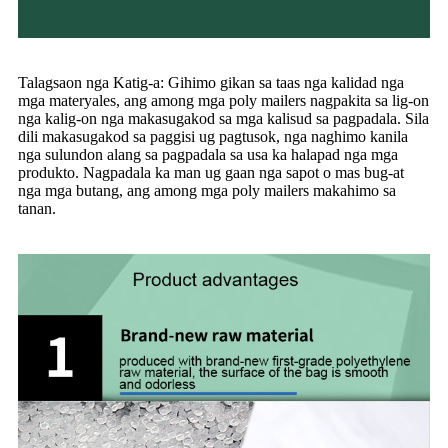
Talagsaon nga Katig-a: Gihimo gikan sa taas nga kalidad nga
mga materyales, ang among mga poly mailers nagpakita sa lig-on
nga kalig-on nga makasugakod sa mga kalisud sa pagpadala. Sila
dili makasugakod sa paggisi ug pagtusok, nga naghimo kanila
nga sulundon alang sa pagpadala sa usa ka halapad nga mga
produkto. Nagpadala ka man ug gaan nga sapot o mas bug-at
nga mga butang, ang among mga poly mailers makahimo sa
tanan.