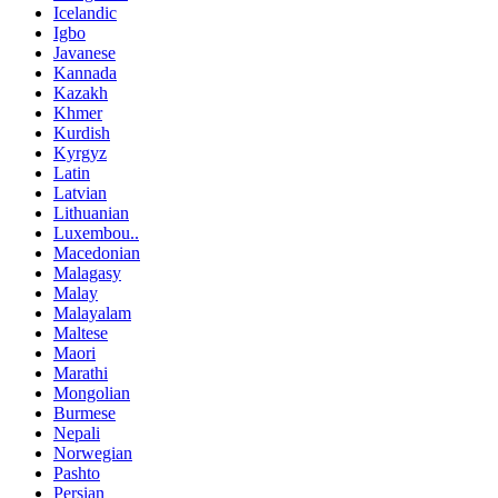
Icelandic
Igbo
Javanese
Kannada
Kazakh
Khmer
Kurdish
Kyrgyz
Latin
Latvian
Lithuanian
Luxembou..
Macedonian
Malagasy
Malay
Malayalam
Maltese
Maori
Marathi
Mongolian
Burmese
Nepali
Norwegian
Pashto
Persian