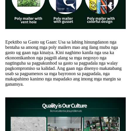
Epektibo sa Gasto ug Gaan: Usa sa labing hinungdanon nga
bentaha sa among mga poly mailers mao ang ilang mubu nga
gasto ug gaan nga kinaiya. Kini naghimo kanila nga usa ka
ekonomikanhon nga pagpili alang sa mga negosyo nga
nagtinguha sa pagpakunhod sa gasto sa pagpadala nga walay
pagkompromiso sa kalidad. Ang gaan nga disenyo makatabang
usab sa pagpamenos sa mga bayronon sa pagpadala, nga
makapahimo kanimo nga mapadako ang imong mga margin sa
ganansya.