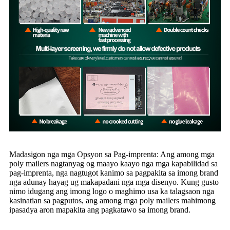
Madasigon nga mga Opsyon sa Pag-imprenta: Ang among mga
poly mailers nagtanyag og maayo kaayo nga mga kapabilidad sa
pag-imprenta, nga nagtugot kanimo sa pagpakita sa imong brand
nga adunay hayag ug makapadani nga mga disenyo. Kung gusto
nimo idugang ang imong logo o maghimo usa ka talagsaon nga
kasinatian sa pagputos, ang among mga poly mailers mahimong
ipasadya aron mapakita ang pagkatawo sa imong brand.