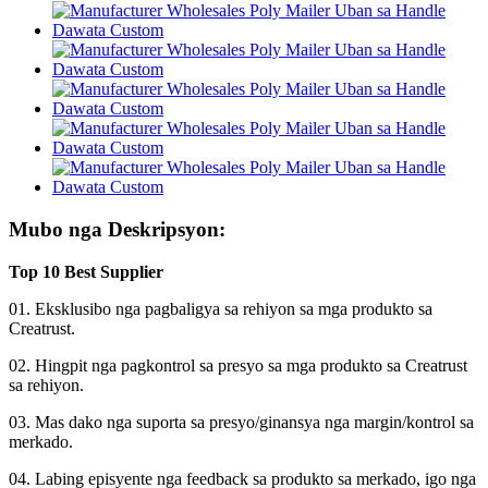
Mubo nga Deskripsyon:
Top 10 Best Supplier
01. Eksklusibo nga pagbaligya sa rehiyon sa mga produkto sa
Creatrust.
02. Hingpit nga pagkontrol sa presyo sa mga produkto sa Creatrust
sa rehiyon.
03. Mas dako nga suporta sa presyo/ginansya nga margin/kontrol sa
merkado.
04. Labing episyente nga feedback sa produkto sa merkado, igo nga