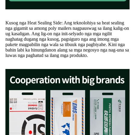
Kusog nga Heat Sealing Side: Ang teknolohiya sa heat sealing
nga gigamit sa among poly mailers nagpauswag sa ilang kalig-on
ug kasaligan. Ang lig-on nga init-selyado nga mga ngilit
naghatag dugang nga kusog, pagsiguro nga ang imong mga
pakete magpabilin nga wala sa tibuuk nga pagbiyahe. Kini nga
bahin labi ka hinungdanon alang sa mga negosyo nga nag-una sa
luwas nga paghatud sa ilang mga produkto.