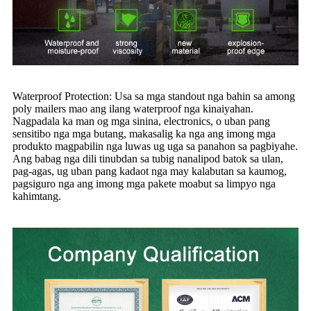
Waterproof Protection: Usa sa mga standout nga bahin sa among
poly mailers mao ang ilang waterproof nga kinaiyahan.
Nagpadala ka man og mga sinina, electronics, o uban pang
sensitibo nga mga butang, makasalig ka nga ang imong mga
produkto magpabilin nga luwas ug uga sa panahon sa pagbiyahe.
Ang babag nga dili tinubdan sa tubig nanalipod batok sa ulan,
pag-agas, ug uban pang kadaot nga may kalabutan sa kaumog,
pagsiguro nga ang imong mga pakete moabut sa limpyo nga
kahimtang.