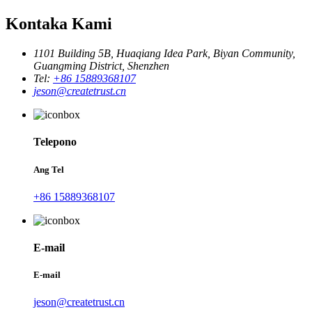
Kontaka Kami
1101 Building 5B, Huaqiang Idea Park, Biyan Community,
Guangming District, Shenzhen
Tel:
+86 15889368107
jeson@createtrust.cn
Telepono
Ang Tel
+86 15889368107
E-mail
E-mail
jeson@createtrust.cn