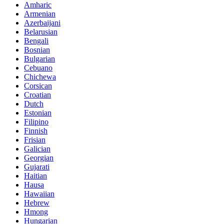
Amharic
Armenian
Azerbaijani
Belarusian
Bengali
Bosnian
Bulgarian
Cebuano
Chichewa
Corsican
Croatian
Dutch
Estonian
Filipino
Finnish
Frisian
Galician
Georgian
Gujarati
Haitian
Hausa
Hawaiian
Hebrew
Hmong
Hungarian