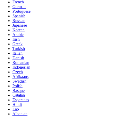
French
German
Portuguese
Spanish
Russian
Japanese
Korean
Arabic
Irish
Greek
Turkish
Italian
Danish
Romanian
Indonesian
Czech
Afrikaans
Swedish
Polish
Basque
Catalan
Esperanto
Hindi
Lao
Albanian