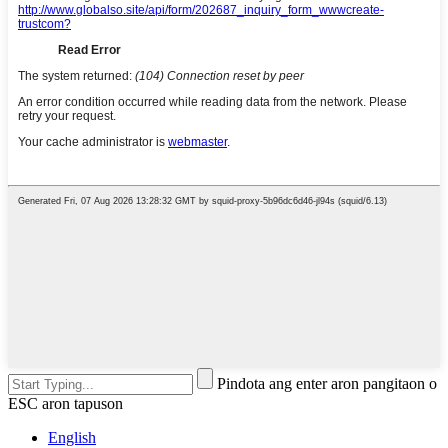
Pindota ang enter aron pangitaon o
ESC aron tapuson
English